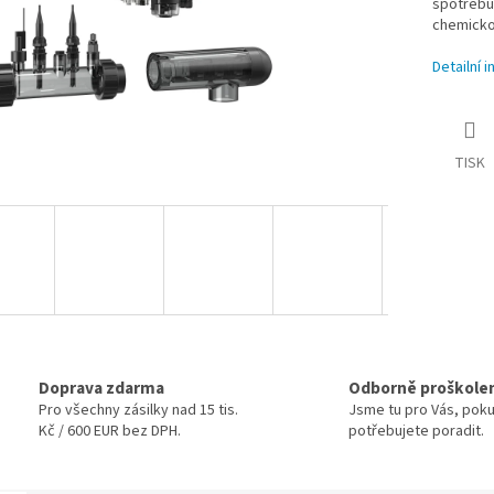
spotřebu 
chemickou
Detailní 
TISK
Doprava zdarma
Odborně proškole
Pro všechny zásilky nad 15 tis.
Jsme tu pro Vás, pok
Kč / 600 EUR bez DPH.
potřebujete poradit.