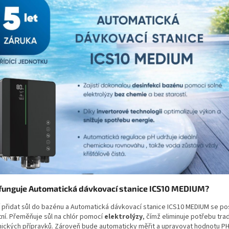
 funguje Automatická dávkovací stanice ICS10 MEDIUM?
í přidat sůl do bazénu a Automatická dávkovací stanice ICS10 MEDIUM se po
tní. Přeměňuje sůl na chlór pomocí
elektrolýzy
, čímž eliminuje potřebu tra
ických přípravků. Zároveň bude automaticky měřit a upravovat hodnotu P