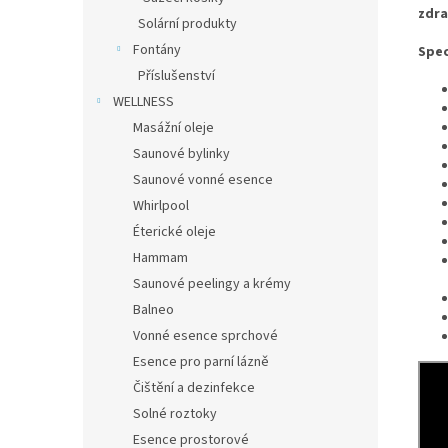
zdra
Solární produkty
Fontány
Spec
Příslušenství
WELLNESS
Masážní oleje
Saunové bylinky
Saunové vonné esence
Whirlpool
Éterické oleje
Hammam
Saunové peelingy a krémy
Balneo
Vonné esence sprchové
Esence pro parní lázně
Čištění a dezinfekce
Solné roztoky
Esence prostorové