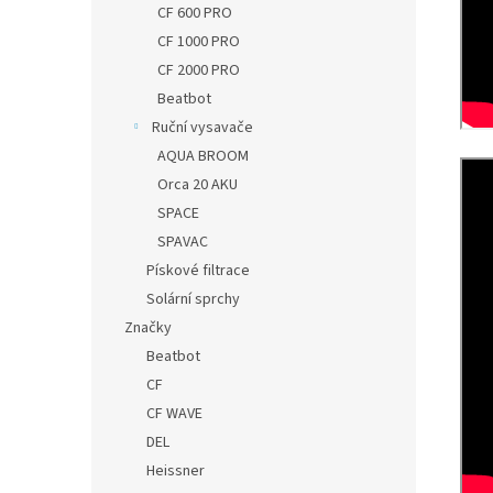
CF 600 PRO
CF 1000 PRO
CF 2000 PRO
Beatbot
Ruční vysavače
AQUA BROOM
Orca 20 AKU
SPACE
SPAVAC
Pískové filtrace
Solární sprchy
Značky
Beatbot
CF
CF WAVE
DEL
Heissner