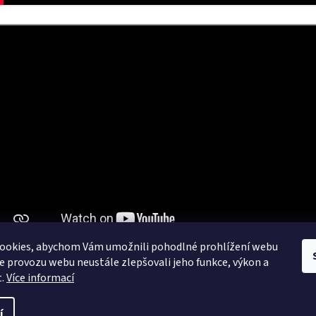
ookies, abychom Vám umožnili pohodlné prohlížení webu
ze provozu webu neustále zlepšovali jeho funkce, výkon a
t.
Více informací
í