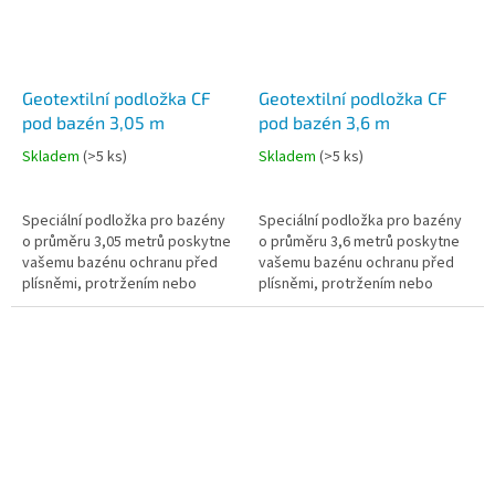
Geotextilní podložka CF
Geotextilní podložka CF
pod bazén 3,05 m
pod bazén 3,6 m
Skladem
(
>5 ks
)
Skladem
(
>5 ks
)
Speciální podložka pro bazény
Speciální podložka pro bazény
o průměru 3,05 metrů poskytne
o průměru 3,6 metrů poskytne
vašemu bazénu ochranu před
vašemu bazénu ochranu před
plísněmi, protržením nebo
plísněmi, protržením nebo
prorůstáním trávy.
prorůstáním trávy.