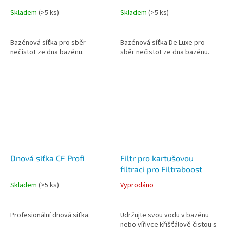
Skladem
(
>5 ks
)
Skladem
(
>5 ks
)
Bazénová síťka pro sběr
Bazénová síťka De Luxe pro
nečistot ze dna bazénu.
sběr nečistot ze dna bazénu.
Dnová síťka CF Profi
Filtr pro kartušovou
filtraci pro Filtraboost
Skladem
(
>5 ks
)
Vyprodáno
Profesionální dnová síťka.
Udržujte svou vodu v bazénu
nebo vířivce křišťálově čistou s