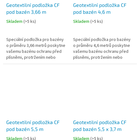
Geotextilní podložka CF
Geotextilní podložka CF
pod bazén 3,66 m
pod bazén 4,6 m
Skladem
(
>5 ks
)
Skladem
(
>5 ks
)
Speciální podložka pro bazény
Speciální podložka pro bazény
o průměru 3,66 metrů poskytne
o průměru 4,6 metrů poskytne
vašemu bazénu ochranu před
vašemu bazénu ochranu před
plísněmi, protržením nebo
plísněmi, protržením nebo
prorůstáním trávy.
prorůstáním trávy.
Geotextilní podložka CF
Geotextilní podložka CF
pod bazén 5,5 m
pod bazén 5,5 x 3,7 m
Skladem
(
>5 ks
)
Skladem
(
>5 ks
)