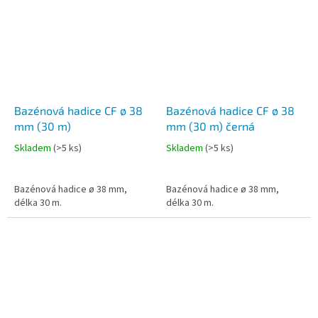
Bazénová hadice CF ø 38
Bazénová hadice CF ø 38
mm (30 m)
mm (30 m) černá
Skladem
(
>5 ks
)
Skladem
(
>5 ks
)
Bazénová hadice ø 38 mm,
Bazénová hadice ø 38 mm,
délka 30 m.
délka 30 m.