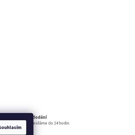
Rychlé dodání
Zboží odesíláme do 24 hodin.
Souhlasím