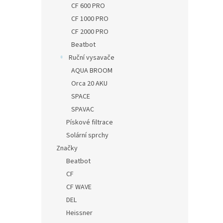
CF 600 PRO
CF 1000 PRO
CF 2000 PRO
Beatbot
Ruční vysavače
AQUA BROOM
Orca 20 AKU
SPACE
SPAVAC
Pískové filtrace
Solární sprchy
Značky
Beatbot
CF
CF WAVE
DEL
Heissner