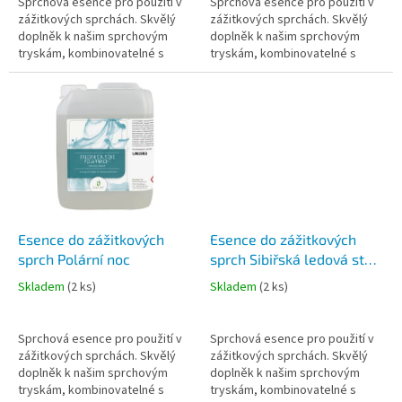
Sprchová esence pro použití v
Sprchová esence pro použití v
zážitkových sprchách. Skvělý
zážitkových sprchách. Skvělý
doplněk k našim sprchovým
doplněk k našim sprchovým
tryskám, kombinovatelné s
tryskám, kombinovatelné s
vodou o teplotách od 10 do 40
vodou o teplotách od 10 do 40
stupňů.
stupňů.
Esence do zážitkových
Esence do zážitkových
sprch Polární noc
sprch Sibiřská ledová step
5 l
Skladem
(
2 ks
)
Skladem
(
2 ks
)
Sprchová esence pro použití v
Sprchová esence pro použití v
zážitkových sprchách. Skvělý
zážitkových sprchách. Skvělý
doplněk k našim sprchovým
doplněk k našim sprchovým
tryskám, kombinovatelné s
tryskám, kombinovatelné s