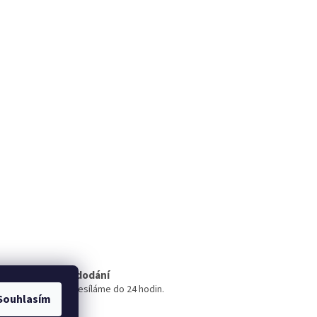
Rychlé dodání
Zboží odesíláme do 24 hodin.
Souhlasím