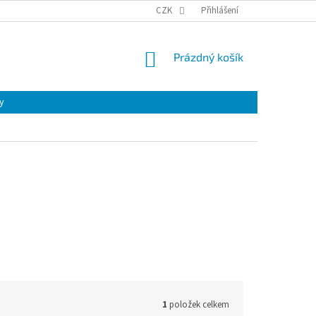
CZK
Přihlášení
NÁKUPNÍ
Prázdný košík
KOŠÍK
y
1
položek celkem