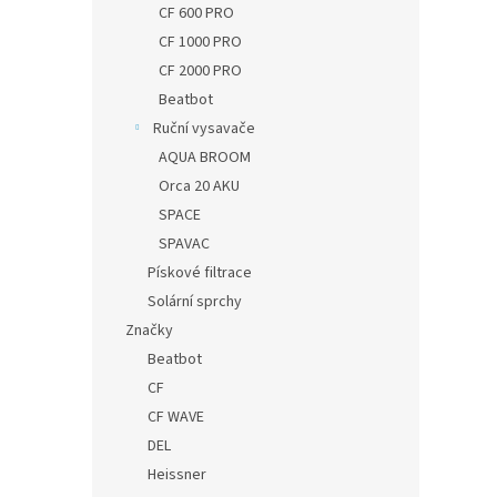
CF 600 PRO
CF 1000 PRO
CF 2000 PRO
Beatbot
Ruční vysavače
AQUA BROOM
Orca 20 AKU
SPACE
SPAVAC
Pískové filtrace
Solární sprchy
Značky
Beatbot
CF
CF WAVE
DEL
Heissner