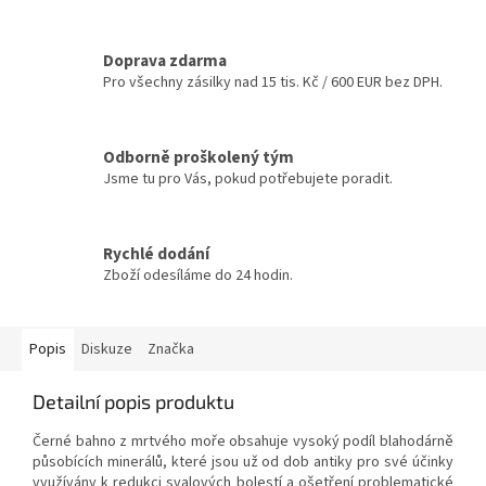
Doprava zdarma
Pro všechny zásilky nad 15 tis. Kč / 600 EUR bez DPH.
Odborně proškolený tým
Jsme tu pro Vás, pokud potřebujete poradit.
Rychlé dodání
Zboží odesíláme do 24 hodin.
Popis
Diskuze
Značka
Detailní popis produktu
Černé bahno z mrtvého moře obsahuje vysoký podíl blahodárně
působících minerálů, které jsou už od dob antiky pro své účinky
využívány k redukci svalových bolestí a ošetření problematické