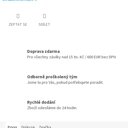
ZEPTAT SE
SDÍLET
Doprava zdarma
Pro všechny zásilky nad 15 tis. Kč / 600 EUR bez DPH.
Odborně proškolený tým
Jsme tu pro Vás, pokud potřebujete poradit.
Rychlé dodání
Zboží odesíláme do 24 hodin.
Popis
Diskuze
Značka