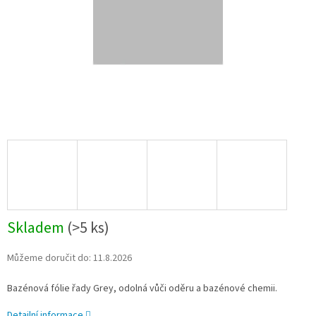
Skladem
(
>5 ks
)
Můžeme doručit do:
11.8.2026
Bazénová fólie řady Grey, odolná vůči oděru a bazénové chemii.
Detailní informace