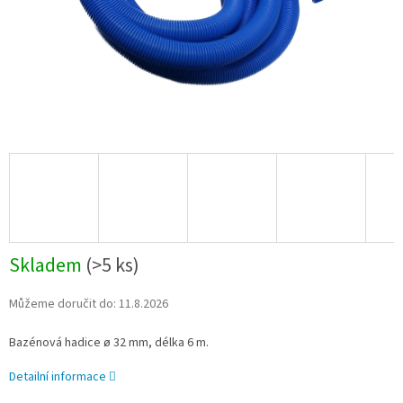
Skladem
(
>5 ks
)
Můžeme doručit do:
11.8.2026
Bazénová hadice
ø 32 mm
, délka 6 m.
Detailní informace