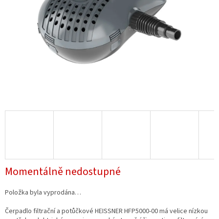
Momentálně nedostupné
Položka byla vyprodána…
Čerpadlo filtrační a potůčkové HEISSNER HFP5000-00 má velice nízkou