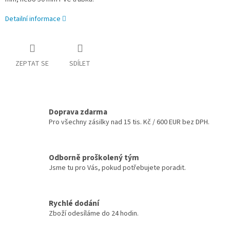
Detailní informace
ZEPTAT SE
SDÍLET
Doprava zdarma
Pro všechny zásilky nad 15 tis. Kč / 600 EUR bez DPH.
Odborně proškolený tým
Jsme tu pro Vás, pokud potřebujete poradit.
Rychlé dodání
Zboží odesíláme do 24 hodin.