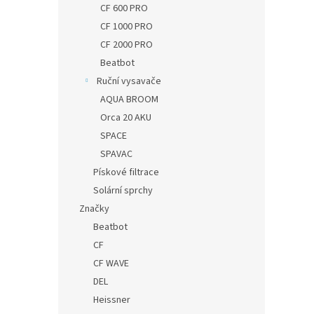
CF 600 PRO
CF 1000 PRO
CF 2000 PRO
Beatbot
Ruční vysavače
AQUA BROOM
Orca 20 AKU
SPACE
SPAVAC
Pískové filtrace
Solární sprchy
Značky
Beatbot
CF
CF WAVE
DEL
Heissner