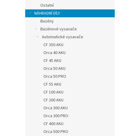
Ostatní
NÁHRADNÍ DÍLY
Bazény
Bazénové vysavače
Automatické vysavače
CF 350 AKU
Orca 40 AKU
CF 45 AKU
Orca 50 AKU
Orca 50 PRO
CF 55 AKU
CF 100 AKU
CF 200 AKU
Orca 300 AKU
Orca 300 PRO
CF 400 AKU
Orca 500 PRO