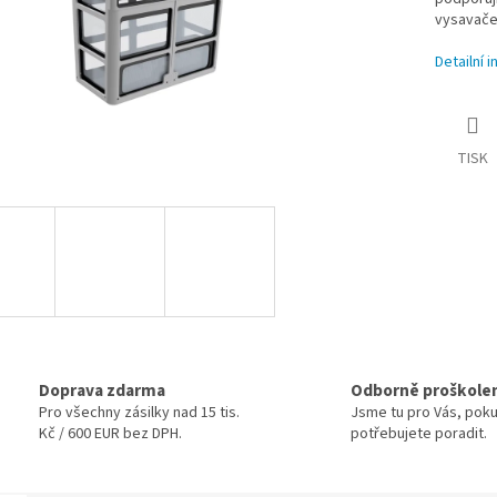
vysavač
Detailní 
TISK
Doprava zdarma
Odborně proškole
Pro všechny zásilky nad 15 tis.
Jsme tu pro Vás, pok
Kč / 600 EUR bez DPH.
potřebujete poradit.