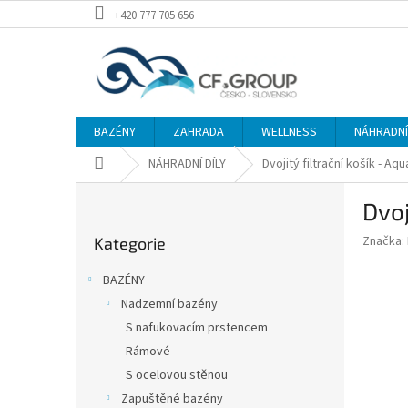
Přejít
+420 777 705 656
na
obsah
BAZÉNY
ZAHRADA
WELLNESS
NÁHRADNÍ 
Domů
NÁHRADNÍ DÍLY
Dvojitý filtrační košík - A
P
Dvoj
o
Přeskočit
s
Značka:
Kategorie
kategorie
t
r
BAZÉNY
a
Nadzemní bazény
n
S nafukovacím prstencem
n
í
Rámové
p
S ocelovou stěnou
a
Zapuštěné bazény