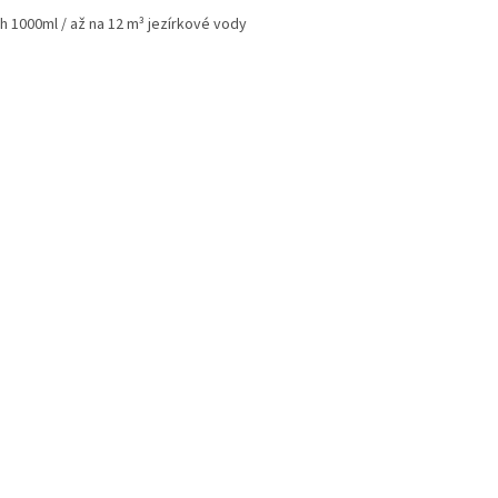
h 1000ml / až na 12 m³ jezírkové vody