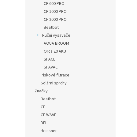
CF 600 PRO
CF 1000 PRO
CF 2000 PRO
Beatbot
Ruční vysavače
AQUA BROOM
Orca 20 AKU
SPACE
SPAVAC
Pískové filtrace
Solární sprchy
Značky
Beatbot
CF
CF WAVE
DEL
Heissner