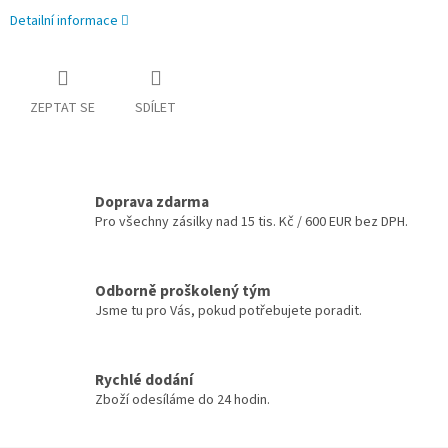
Detailní informace
ZEPTAT SE
SDÍLET
Doprava zdarma
Pro všechny zásilky nad 15 tis. Kč / 600 EUR bez DPH.
Odborně proškolený tým
Jsme tu pro Vás, pokud potřebujete poradit.
Rychlé dodání
Zboží odesíláme do 24 hodin.