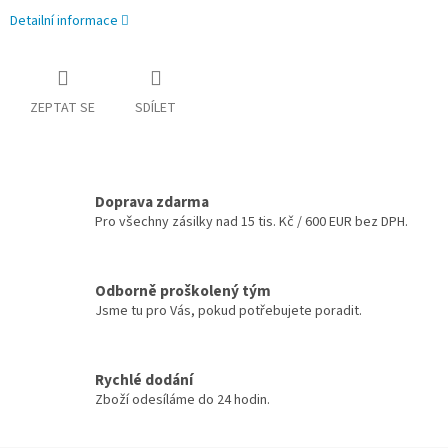
Detailní informace
ZEPTAT SE
SDÍLET
Doprava zdarma
Pro všechny zásilky nad 15 tis. Kč / 600 EUR bez DPH.
Odborně proškolený tým
Jsme tu pro Vás, pokud potřebujete poradit.
Rychlé dodání
Zboží odesíláme do 24 hodin.