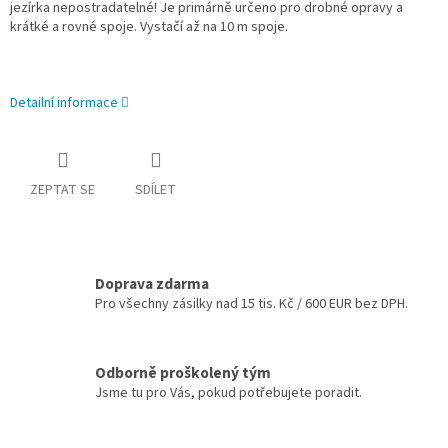
jezírka nepostradatelné! Je primárně určeno pro drobné opravy a
krátké a rovné spoje. Vystačí až na 10 m spoje.
Detailní informace
ZEPTAT SE
SDÍLET
Doprava zdarma
Pro všechny zásilky nad 15 tis. Kč / 600 EUR bez DPH.
Odborně proškolený tým
Jsme tu pro Vás, pokud potřebujete poradit.