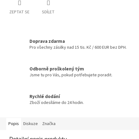
ZEPTAT SE
SDÍLET
Doprava zdarma
Pro všechny zásilky nad 15 tis. Kč / 600 EUR bez DPH.
Odborně proškolený tým
Jsme tu pro Vás, pokud potřebujete poradit.
Rychlé dodání
Zboží odesíláme do 24 hodin.
Popis
Diskuze
Značka
Detailní popis produktu