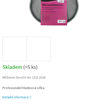
Skladem
(
>5 ks
)
Můžeme doručit do:
10.8.2026
Profesionální hladinová síťka.
Detailní informace