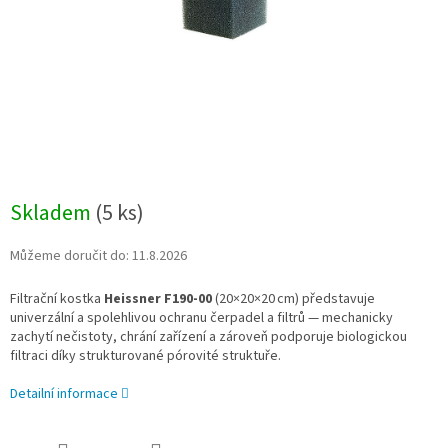
Skladem
(
5 ks
)
Můžeme doručit do:
11.8.2026
Filtrační kostka
Heissner F190‑00
(20×20×20 cm) představuje
univerzální a spolehlivou ochranu čerpadel a filtrů — mechanicky
zachytí nečistoty, chrání zařízení a zároveň podporuje biologickou
filtraci díky strukturované pórovité struktuře.
Detailní informace