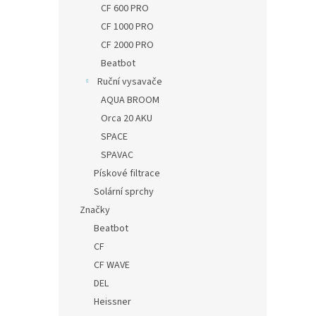
CF 600 PRO
CF 1000 PRO
CF 2000 PRO
Beatbot
Ruční vysavače
AQUA BROOM
Orca 20 AKU
SPACE
SPAVAC
Pískové filtrace
Solární sprchy
Značky
Beatbot
CF
CF WAVE
DEL
Heissner