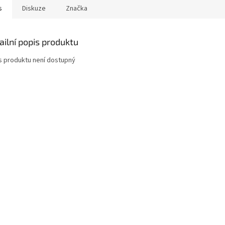
s
Diskuze
Značka
ailní popis produktu
s produktu není dostupný