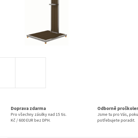
Doprava zdarma
Odborně proškole
Pro všechny zásilky nad 15 tis.
Jsme tu pro Vás, pok
Kč / 600 EUR bez DPH.
potřebujete poradit.