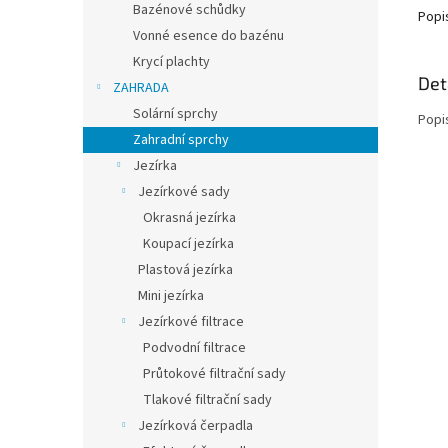
Bazénové schůdky
Popi
Vonné esence do bazénu
Krycí plachty
Det
ZAHRADA
Solární sprchy
Popi
Zahradní sprchy
Jezírka
Jezírkové sady
Okrasná jezírka
Koupací jezírka
Plastová jezírka
Mini jezírka
Jezírkové filtrace
Podvodní filtrace
Průtokové filtrační sady
Tlakové filtrační sady
Jezírková čerpadla