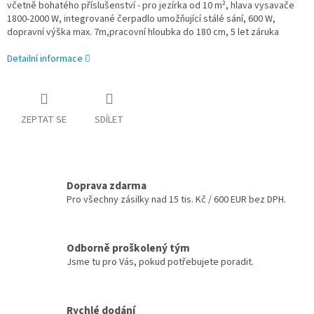
včetně bohatého příslušenství - pro jezírka od 10 m², hlava vysavače
1800-2000 W, integrované čerpadlo umožňující stálé sání, 600 W,
dopravní výška max. 7m,pracovní hloubka do 180 cm, 5 let záruka
Detailní informace
ZEPTAT SE
SDÍLET
Doprava zdarma
Pro všechny zásilky nad 15 tis. Kč / 600 EUR bez DPH.
Odborně proškolený tým
Jsme tu pro Vás, pokud potřebujete poradit.
Rychlé dodání