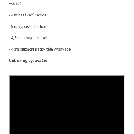
vysávání
- 4 m nasávací hadice
- 5 m výpustní hadice
- 4,5 m napájecí kabel
- 4 stabilizační patky těla vysavače
Unboxing vysavače: