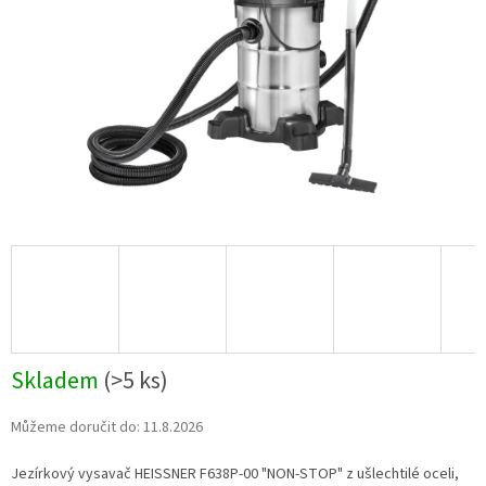
Skladem
(
>5 ks
)
Můžeme doručit do:
11.8.2026
Jezírkový vysavač HEISSNER F638P-00 "NON-STOP" z ušlechtilé oceli,