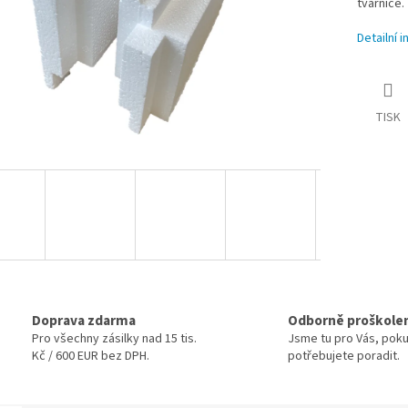
tvárnice.
Detailní 
TISK
Doprava zdarma
Odborně proškole
Pro všechny zásilky nad 15 tis.
Jsme tu pro Vás, pok
Kč / 600 EUR bez DPH.
potřebujete poradit.