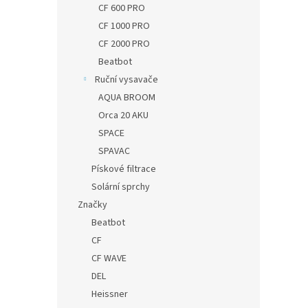
CF 600 PRO
CF 1000 PRO
CF 2000 PRO
Beatbot
Ruční vysavače
AQUA BROOM
Orca 20 AKU
SPACE
SPAVAC
Pískové filtrace
Solární sprchy
Značky
Beatbot
CF
CF WAVE
DEL
Heissner