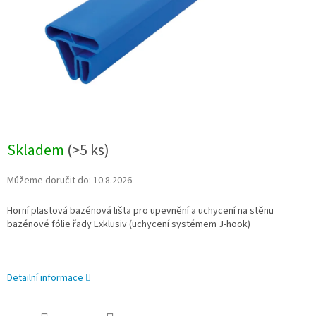
Skladem
(
>5 ks
)
Můžeme doručit do:
10.8.2026
Horní plastová bazénová lišta pro upevnění a uchycení na stěnu
bazénové fólie řady Exklusiv (uchycení systémem J-hook)
Detailní informace