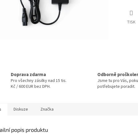
TISK
Doprava zdarma
Odborně proškole
Pro všechny zásilky nad 15 tis.
Jsme tu pro Vás, pok
Kč / 600 EUR bez DPH.
potřebujete poradit.
s
Diskuze
Značka
ailní popis produktu