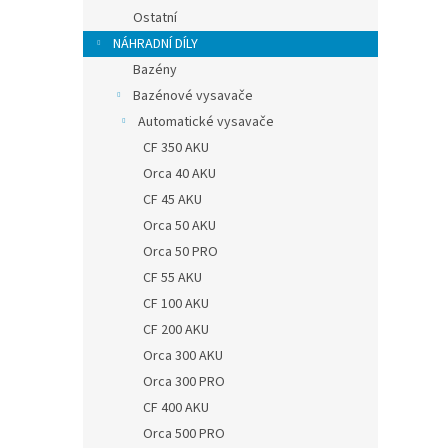
Ostatní
NÁHRADNÍ DÍLY
Bazény
Bazénové vysavače
Automatické vysavače
CF 350 AKU
Orca 40 AKU
CF 45 AKU
Orca 50 AKU
Orca 50 PRO
CF 55 AKU
CF 100 AKU
CF 200 AKU
Orca 300 AKU
Orca 300 PRO
CF 400 AKU
Orca 500 PRO