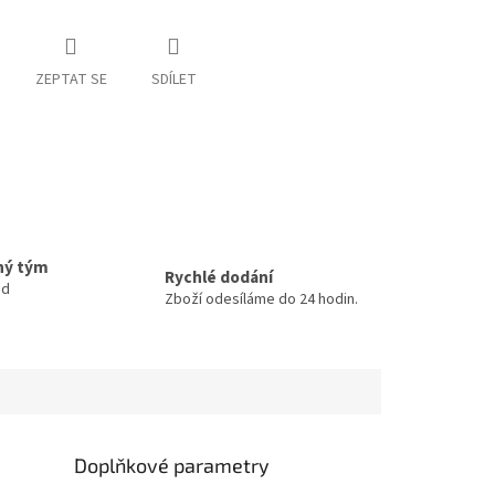
ZEPTAT SE
SDÍLET
ný tým
Rychlé dodání
ud
Zboží odesíláme do 24 hodin.
Doplňkové parametry