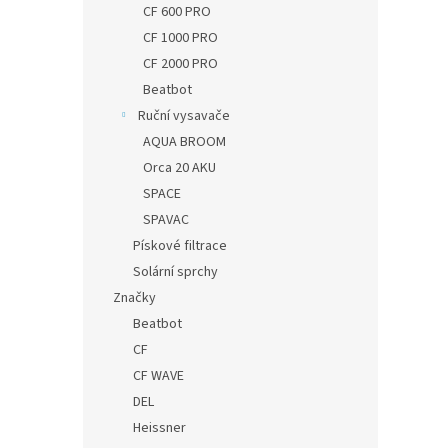
CF 600 PRO
CF 1000 PRO
CF 2000 PRO
Beatbot
Ruční vysavače
AQUA BROOM
Orca 20 AKU
SPACE
SPAVAC
Pískové filtrace
Solární sprchy
Značky
Beatbot
CF
CF WAVE
DEL
Heissner