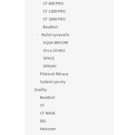
CF 600 PRO
CF 1000 PRO
CF 2000 PRO
Beatbot
Ruční vysavače
AQUA BROOM
Orca 20 AKU
SPACE
SPAVAC
Pískové filtrace
Solární sprchy
Značky
Beatbot
CF
CF WAVE
DEL
Heissner