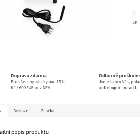
TISK
Doprava zdarma
Odborně proškole
Pro všechny zásilky nad 15 tis.
Jsme tu pro Vás, pok
Kč / 600 EUR bez DPH.
potřebujete poradit.
s
Diskuze
Značka
ailní popis produktu