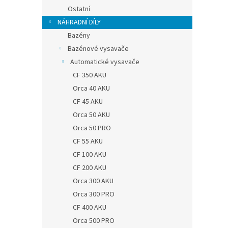
Ostatní
NÁHRADNÍ DÍLY
Bazény
Bazénové vysavače
Automatické vysavače
CF 350 AKU
Orca 40 AKU
CF 45 AKU
Orca 50 AKU
Orca 50 PRO
CF 55 AKU
CF 100 AKU
CF 200 AKU
Orca 300 AKU
Orca 300 PRO
CF 400 AKU
Orca 500 PRO