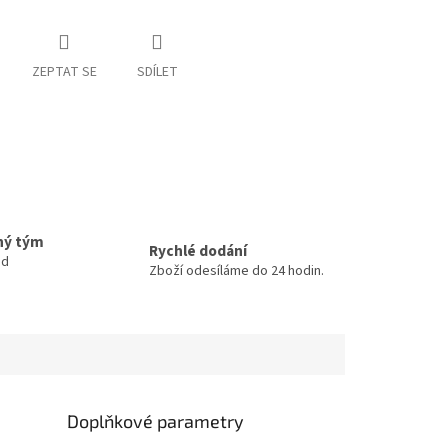
ZEPTAT SE
SDÍLET
ný tým
Rychlé dodání
ud
Zboží odesíláme do 24 hodin.
Doplňkové parametry