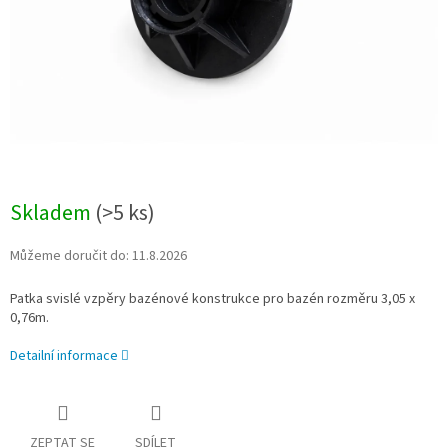
Skladem
(
>5 ks
)
Můžeme doručit do:
11.8.2026
Patka svislé vzpěry bazénové konstrukce pro bazén rozměru 3,05 x
0,76m.
Detailní informace
ZEPTAT SE
SDÍLET