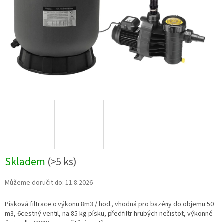
Skladem
(
>5 ks
)
Můžeme doručit do:
11.8.2026
Písková filtrace o výkonu 8m3 / hod., vhodná pro bazény do objemu 50
m3, 6cestný ventil, na 85 kg písku, předfiltr hrubých nečistot, výkonné