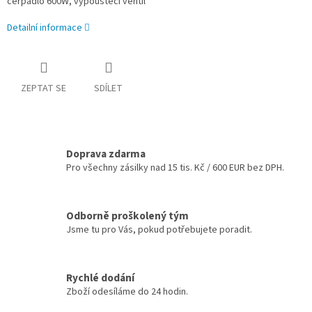
čerpadlo 600W, vypouštěcí ventil
Detailní informace
ZEPTAT SE
SDÍLET
Doprava zdarma
Pro všechny zásilky nad 15 tis. Kč / 600 EUR bez DPH.
Odborně proškolený tým
Jsme tu pro Vás, pokud potřebujete poradit.
Rychlé dodání
Zboží odesíláme do 24 hodin.