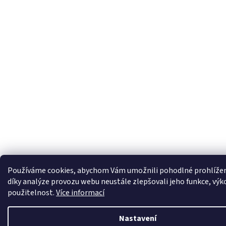
Používáme cookies, abychom Vám umožnili pohodlné prohlížen
díky analýze provozu webu neustále zlepšovali jeho funkce, výk
použitelnost.
Více informací
Nastavení