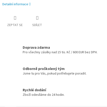
Detailní informace
ZEPTAT SE
SDÍLET
Doprava zdarma
Pro všechny zásilky nad 15 tis. Kč / 600 EUR bez DPH.
Odborně proškolený tým
Jsme tu pro Vás, pokud potřebujete poradit.
Rychlé dodání
Zboží odesíláme do 24 hodin.