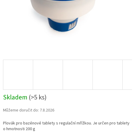
Skladem
(
>5 ks
)
Můžeme doručit do:
7.8.2026
Plovák pro bazénové tablety s regulační mřížkou. Je určen pro tablety
o hmotnosti 200 g