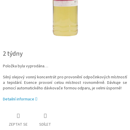
2 týdny
Položka byla vyprodána…
Silný olejový vonný koncentrát pro provonění odpočinkových místností
a tepidárií. Esence provoní celou místnost rovnoměrně. Dávkuje se
pomocí automatického dávkovače formou odparu, je velmi úsporné!
Detailní informace
ZEPTAT SE
SDÍLET