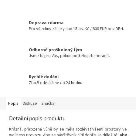
Doprava zdarma
Pro všechny zásilky nad 15 tis. Kč / 600 EUR bez DPH.
Odborně proškolený tým
Jsme tu pro Vás, pokud potřebujete poradit.
Rychlé dodání
Zboží odesíláme do 24 hodin.
Popis
Diskuze
Značka
Detailní popis produktu
Krásná, přirozená vůně by se měla rozlévat všemi prostory ve
wellness provozu. Aby se návštěvník cítil dobře, je důležité,
aby