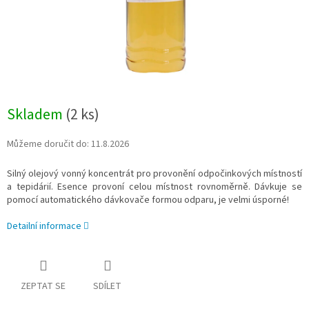
Skladem
(
2 ks
)
Můžeme doručit do:
11.8.2026
Silný olejový vonný koncentrát pro provonění odpočinkových místností
a tepidárií. Esence provoní celou místnost rovnoměrně. Dávkuje se
pomocí automatického dávkovače formou odparu, je velmi úsporné!
Detailní informace
ZEPTAT SE
SDÍLET