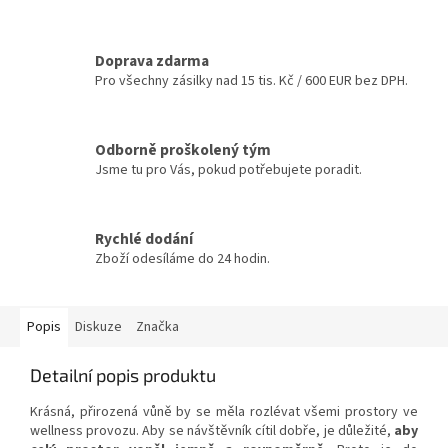
Doprava zdarma
Pro všechny zásilky nad 15 tis. Kč / 600 EUR bez DPH.
Odborně proškolený tým
Jsme tu pro Vás, pokud potřebujete poradit.
Rychlé dodání
Zboží odesíláme do 24 hodin.
Popis
Diskuze
Značka
Detailní popis produktu
Krásná, přirozená vůně by se měla rozlévat všemi prostory ve
wellness provozu. Aby se návštěvník cítil dobře, je důležité,
aby