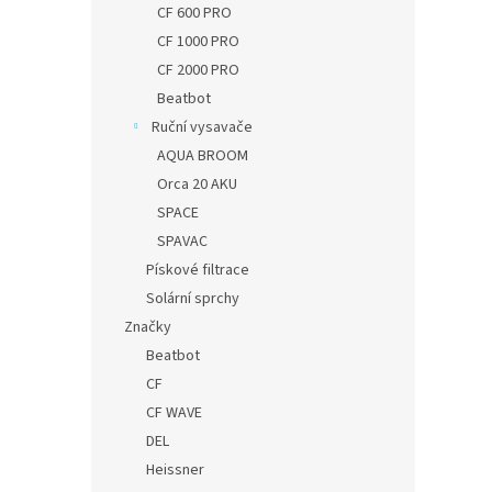
CF 600 PRO
CF 1000 PRO
CF 2000 PRO
Beatbot
Ruční vysavače
AQUA BROOM
Orca 20 AKU
SPACE
SPAVAC
Pískové filtrace
Solární sprchy
Značky
Beatbot
CF
CF WAVE
DEL
Heissner