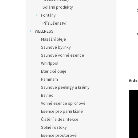
Solární produkty
Fontány
Příslušenství
WELLNESS
Masážní oleje
Saunové bylinky
Saunové vonné esence
Whirlpool
Éterické oleje
Hammam
Vide
Saunové peelingy a krémy
Balneo
Vonné esence sprchové
Esence pro parní lázně
Čištění a dezinfekce
Solné roztoky
Esence prostorové