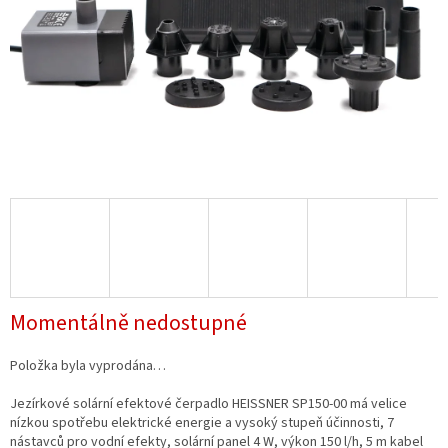
Momentálně nedostupné
Položka byla vyprodána…
Jezírkové solární efektové čerpadlo HEISSNER SP150-00 má velice
nízkou spotřebu elektrické energie a vysoký stupeň účinnosti, 7
nástavců pro vodní efekty, solární panel 4 W, výkon 150 l/h, 5 m kabel