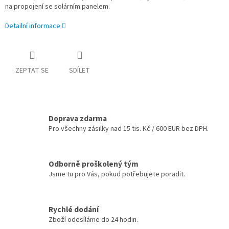
na propojení se solárním panelem.
Detailní informace
ZEPTAT SE
SDÍLET
Doprava zdarma
Pro všechny zásilky nad 15 tis. Kč / 600 EUR bez DPH.
Odborně proškolený tým
Jsme tu pro Vás, pokud potřebujete poradit.
Rychlé dodání
Zboží odesíláme do 24 hodin.