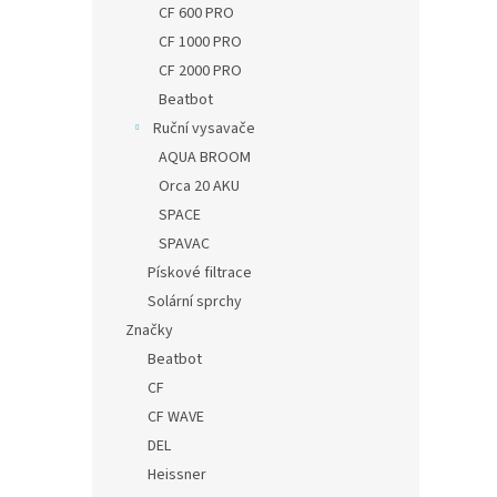
CF 600 PRO
CF 1000 PRO
CF 2000 PRO
Beatbot
Ruční vysavače
AQUA BROOM
Orca 20 AKU
SPACE
SPAVAC
Pískové filtrace
Solární sprchy
Značky
Beatbot
CF
CF WAVE
DEL
Heissner