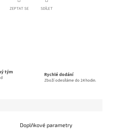
ZEPTAT SE
SDÍLET
ný tým
Rychlé dodání
ud
Zboží odesíláme do 24 hodin.
Doplňkové parametry