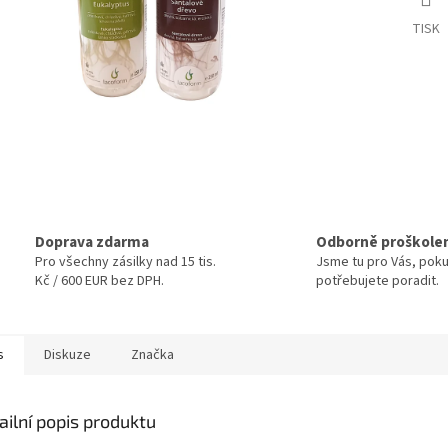
TISK
Doprava zdarma
Odborně proškole
Pro všechny zásilky nad 15 tis.
Jsme tu pro Vás, pok
Kč / 600 EUR bez DPH.
potřebujete poradit.
s
Diskuze
Značka
ailní popis produktu