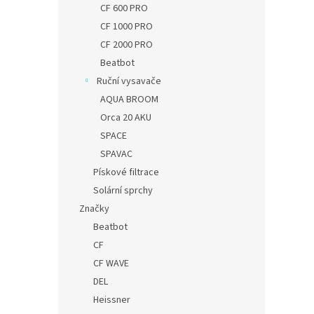
CF 600 PRO
CF 1000 PRO
CF 2000 PRO
Beatbot
Ruční vysavače
AQUA BROOM
Orca 20 AKU
SPACE
SPAVAC
Pískové filtrace
Solární sprchy
Značky
Beatbot
CF
CF WAVE
DEL
Heissner