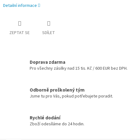
Detailní informace
ZEPTAT SE
SDÍLET
Doprava zdarma
Pro všechny zásilky nad 15 tis. Kč / 600 EUR bez DPH.
Odborně proškolený tým
Jsme tu pro Vás, pokud potřebujete poradit.
Rychlé dodání
Zboží odesíláme do 24 hodin.