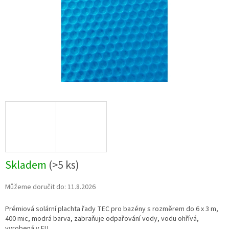
Skladem
(
>5 ks
)
Můžeme doručit do:
11.8.2026
Prémiová solární plachta řady TEC pro bazény s rozměrem do 6 x 3 m,
400 mic, modrá barva, zabraňuje odpařování vody, vodu ohřívá,
vyrobená v EU