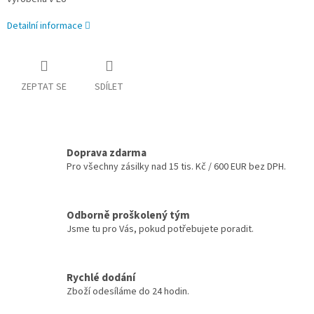
Detailní informace
ZEPTAT SE
SDÍLET
Doprava zdarma
Pro všechny zásilky nad 15 tis. Kč / 600 EUR bez DPH.
Odborně proškolený tým
Jsme tu pro Vás, pokud potřebujete poradit.
Rychlé dodání
Zboží odesíláme do 24 hodin.