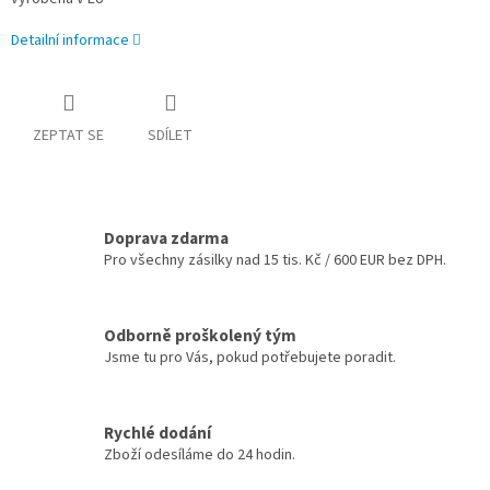
Detailní informace
ZEPTAT SE
SDÍLET
Doprava zdarma
Pro všechny zásilky nad 15 tis. Kč / 600 EUR bez DPH.
Odborně proškolený tým
Jsme tu pro Vás, pokud potřebujete poradit.
Rychlé dodání
Zboží odesíláme do 24 hodin.