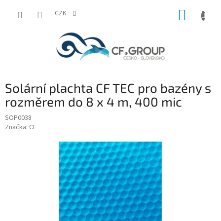
Přejít
NÁKUP
na
CZK
obsah
KOŠÍK
Solární plachta CF TEC pro bazény s
rozměrem do 8 x 4 m, 400 mic
SOP0038
Značka:
CF