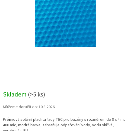
Skladem
(
>5 ks
)
Můžeme doručit do:
10.8.2026
Prémiová solární plachta řady TEC pro bazény s rozměrem do 8 x 4 m,
400 mic, modrá barva, zabraňuje odpařování vody, vodu ohřívá,
vyrobená v EU