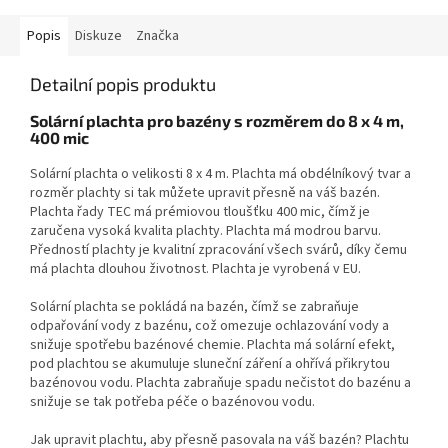
Popis
Diskuze
Značka
Detailní popis produktu
Solární plachta pro bazény s rozměrem do 8 x 4 m,
400 mic
Solární plachta o velikosti 8 x 4 m. Plachta má obdélníkový tvar a
rozměr plachty si tak můžete upravit přesně na váš bazén.
Plachta řady TEC má prémiovou tloušťku 400 mic, čímž je
zaručena vysoká kvalita plachty. Plachta má modrou barvu.
Předností plachty je kvalitní zpracování všech svárů, díky čemu
má plachta dlouhou životnost. Plachta je vyrobená v EU.
Solární plachta se pokládá na bazén, čímž se zabraňuje
odpařování vody z bazénu, což omezuje ochlazování vody a
snižuje spotřebu bazénové chemie. Plachta má solární efekt,
pod plachtou se akumuluje sluneční záření a ohřívá přikrytou
bazénovou vodu. Plachta zabraňuje spadu nečistot do bazénu a
snižuje se tak potřeba péče o bazénovou vodu.
Jak upravit plachtu, aby přesně pasovala na váš bazén? Plachtu