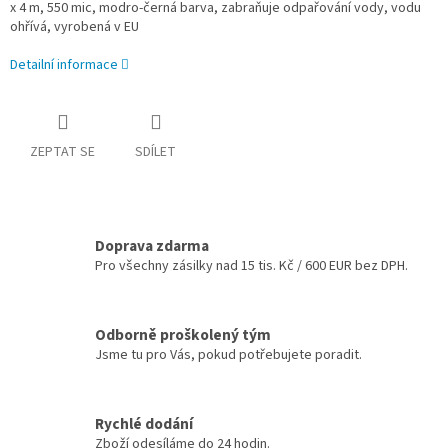
x 4 m, 550 mic, modro-černá barva, zabraňuje odpařování vody, vodu
ohřívá, vyrobená v EU
Detailní informace
ZEPTAT SE
SDÍLET
Doprava zdarma
Pro všechny zásilky nad 15 tis. Kč / 600 EUR bez DPH.
Odborně proškolený tým
Jsme tu pro Vás, pokud potřebujete poradit.
Rychlé dodání
Zboží odesíláme do 24 hodin.