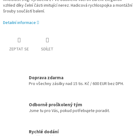
vzhled díky čelní části imitující nerez. Hadicová rychlospojka a montážní
šrouby součástí balení.
Detailní informace
ZEPTAT SE
SDÍLET
Doprava zdarma
Pro všechny zásilky nad 15 tis. Kč / 600 EUR bez DPH.
Odborně proškolený tým
Jsme tu pro Vás, pokud potřebujete poradit.
Rychlé dodání