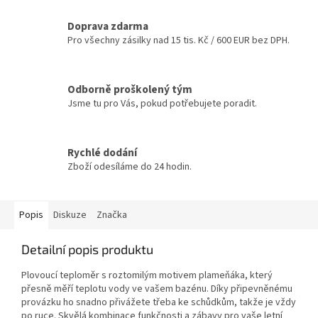
Doprava zdarma
Pro všechny zásilky nad 15 tis. Kč / 600 EUR bez DPH.
Odborně proškolený tým
Jsme tu pro Vás, pokud potřebujete poradit.
Rychlé dodání
Zboží odesíláme do 24 hodin.
Popis
Diskuze
Značka
Detailní popis produktu
Plovoucí teploměr s roztomilým motivem plameňáka, který
přesně měří teplotu vody ve vašem bazénu. Díky připevněnému
provázku ho snadno přivážete třeba ke schůdkům, takže je vždy
po ruce. Skvělá kombinace funkčnosti a zábavy pro vaše letní