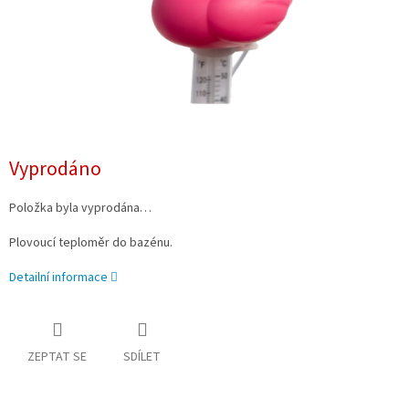
Vyprodáno
Položka byla vyprodána…
Plovoucí teploměr do bazénu.
Detailní informace
ZEPTAT SE
SDÍLET