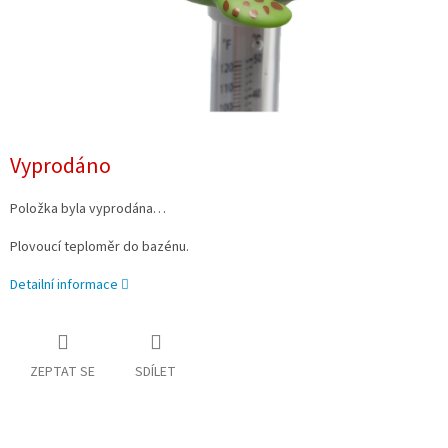
Vyprodáno
Položka byla vyprodána…
Plovoucí teploměr do bazénu.
Detailní informace
ZEPTAT SE
SDÍLET