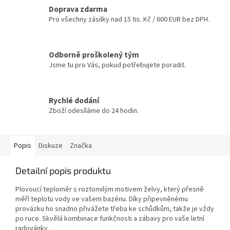
Doprava zdarma
Pro všechny zásilky nad 15 tis. Kč / 600 EUR bez DPH.
Odborně proškolený tým
Jsme tu pro Vás, pokud potřebujete poradit.
Rychlé dodání
Zboží odesíláme do 24 hodin.
Popis
Diskuze
Značka
Detailní popis produktu
Plovoucí teploměr s roztomilým motivem želvy, který přesně
měří teplotu vody ve vašem bazénu. Díky připevněnému
provázku ho snadno přivážete třeba ke schůdkům, takže je vždy
po ruce. Skvělá kombinace funkčnosti a zábavy pro vaše letní
radovánky.