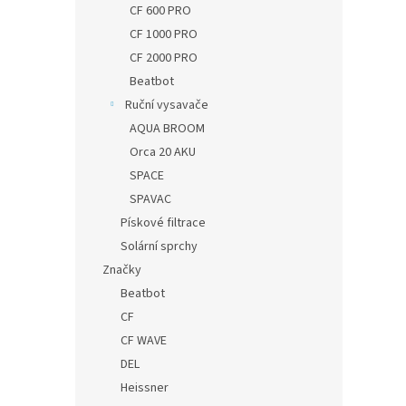
CF 600 PRO
CF 1000 PRO
CF 2000 PRO
Beatbot
Ruční vysavače
AQUA BROOM
Orca 20 AKU
SPACE
SPAVAC
Pískové filtrace
Solární sprchy
Značky
Beatbot
CF
CF WAVE
DEL
Heissner