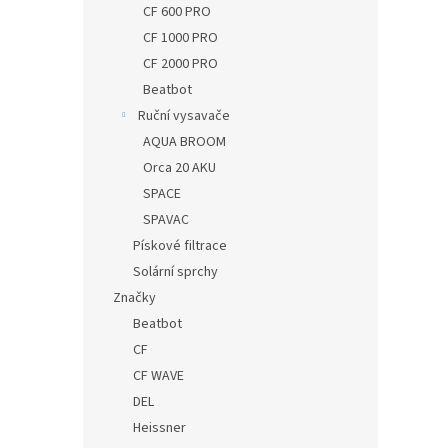
CF 600 PRO
CF 1000 PRO
CF 2000 PRO
Beatbot
Ruční vysavače
AQUA BROOM
Orca 20 AKU
SPACE
SPAVAC
Pískové filtrace
Solární sprchy
Značky
Beatbot
CF
CF WAVE
DEL
Heissner