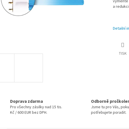
vyměňte U
a redukci
Detailní 
TISK
Doprava zdarma
Odborně proškole
Pro všechny zásilky nad 15 tis.
Jsme tu pro Vás, pok
Kč / 600 EUR bez DPH.
potřebujete poradit.