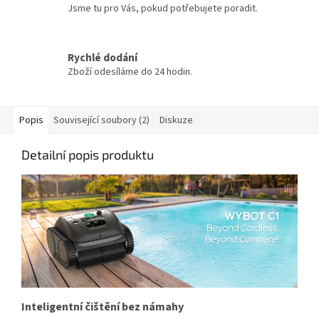
Jsme tu pro Vás, pokud potřebujete poradit.
Rychlé dodání
Zboží odesíláme do 24 hodin.
Popis
Související soubory (2)
Diskuze
Detailní popis produktu
Inteligentní čištění bez námahy