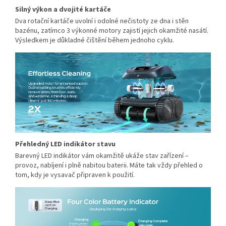
Silný výkon a dvojité kartáče
Dva rotační kartáče uvolní i odolné nečistoty ze dna i stěn
bazénu, zatímco 3 výkonné motory zajistí jejich okamžité nasátí.
Výsledkem je důkladné čištění během jednoho cyklu.
Přehledný LED indikátor stavu
Barevný LED indikátor vám okamžitě ukáže stav zařízení –
provoz, nabíjení i plně nabitou baterii. Máte tak vždy přehled o
tom, kdy je vysavač připraven k použití.